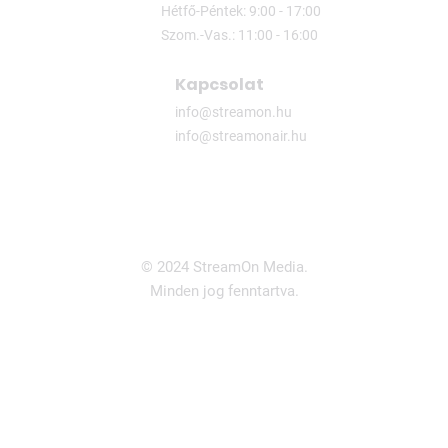
Hétfő-Péntek: 9:00 - 17:00
Szom.-Vas.: 11:00 - 16:00
Kapcsolat
info@streamon.hu
info@streamonair.hu
© 2024 StreamOn Media.
Minden jog fenntartva.