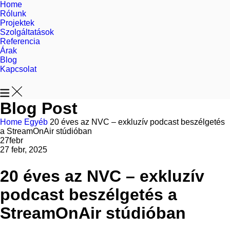
Home
Rólunk
Projektek
Szolgáltatások
Referencia
Árak
Blog
Kapcsolat
Blog Post
Home
Egyéb
20 éves az NVC – exkluzív podcast beszélgetés
a StreamOnAir stúdióban
27
febr
27 febr, 2025
20 éves az NVC – exkluzív
podcast beszélgetés a
StreamOnAir stúdióban